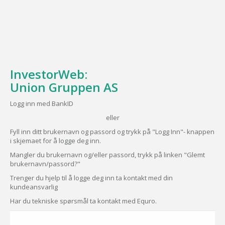
InvestorWeb:
Union Gruppen AS
Logg inn med BankID
eller
Fyll inn ditt brukernavn og passord og trykk på "Logg Inn"- knappen
i skjemaet for å logge deg inn.
Mangler du brukernavn og/eller passord, trykk på linken "Glemt
brukernavn/passord?"
Trenger du hjelp til å logge deg inn ta kontakt med din
kundeansvarlig
Har du tekniske spørsmål ta kontakt med Equro.